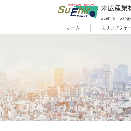
末広産業
Suehiro Sangy
ホーム
スリップフォ