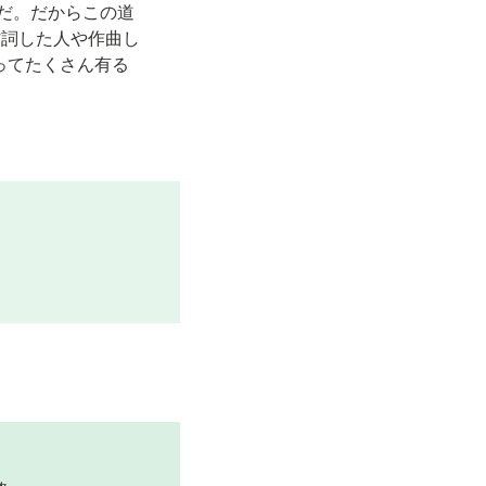
だ。だからこの道
作詞した人や作曲し
ってたくさん有る