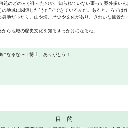
、何処のどの人が作ったのか、知られていない事って案外多いん
その地域に関係した”うた”でできているんだ。あるところでは
出身地だったり、山や海、歴史や文化があり、きれいな風景だ
路から地域の歴史文化を知るきっかけになるね。
強になるな〜！博士、ありがとう！
目 的