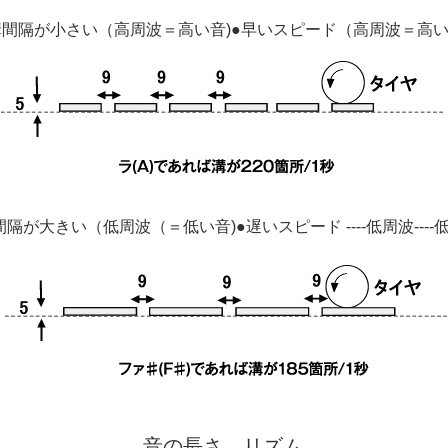
溝間隔が小さい（高周波＝高い音)●早いスピード（高周波＝高い
間隔が大きい（低周波（＝低い音)●遅いスピード ----低周波----
音の長さ、リズム