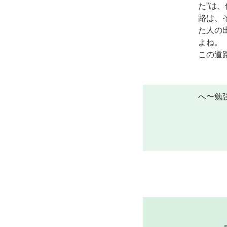
た”は
路は、
た人の
よね。
この道
へ〜勉