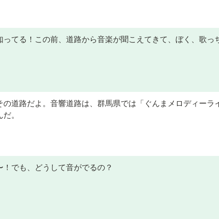
知ってる！この前、道路から音楽が聞こえてきて、ぼく、歌っ
その道路だよ。音響道路は、群馬県では「ぐんまメロディーラ
んだ。
〜！でも、どうして音がでるの？