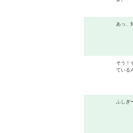
あっ、
そう！
ている
ふしぎ