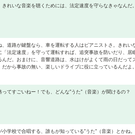
。きれいな音楽を聴くためには、法定速度を守らなきゃなんだ
ね、道路が鍵盤なら、車を運転する人はピアニストさ。きれい
に「法定速度」を守って運転すれば、追突事故を防いだり、居
るんだ。おまけに、音響道路は、水はけがよくて雨の日だって
。だから事故の無い、楽しいドライブに役に立っているんだよ
路ってすごいねー！でも、どんな”うた”（音楽）が聞けるの？
が小学校で合唱する、誰もが知っている”うた”（音楽）とかね。