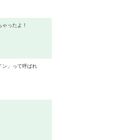
ちゃったよ！
イン」って呼ばれ