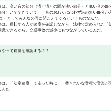
音は、高い音の部分（溝と溝との間が狭い部分）と低い音の部
部分）とでできていて、一音のおわりには必ず溝の無い部分が入
音楽）としてみんなの耳に聞こえてくるというものなんだ。
路は、運転する人が速度を確認しながら、法律で定められた「
意識できるから、交通事故の減少にもつながっているんだ。
うやって速度を確認するの？
路は、「法定速度」で走った時に、一番きれいな音程で音楽が
るんだ。