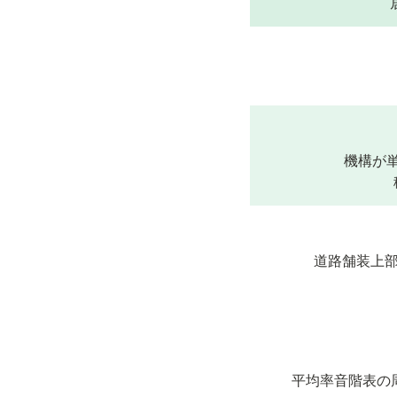
機構が
道路舗装上部
平均率音階表の