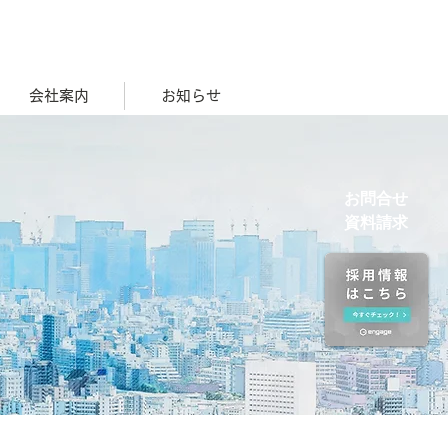
027-265-1295
本社
〒379-2147群馬県前橋市亀里町786
会社案内
お知らせ
お問合せ
資料請求