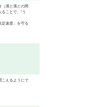
分（溝と溝との間
ることで、“う
法定速度」を守る
聞こえるようにで