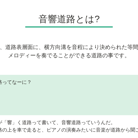
音響道路とは?
、道路表層面に、横方向溝を音程により決められた等
メロディーを奏でることができる道路の事です。
路ってなーに？
が「響」く道路って書いて、音響道路っていうんだ。
路の上を車で走ると、ピアノの演奏みたいに音楽が道路から聞