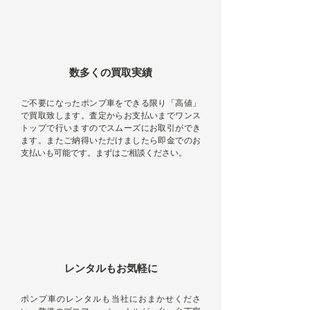
数多くの買取実績
ご不要になったポンプ車をできる限り「高値」
で買取致します。査定からお支払いまでワンス
トップで行いますのでスムーズにお取引ができ
ます。またご納得いただけましたら即金でのお
支払いも可能です。まずはご相談ください。
レンタルもお気軽に
ポンプ車のレンタルも当社におまかせくださ