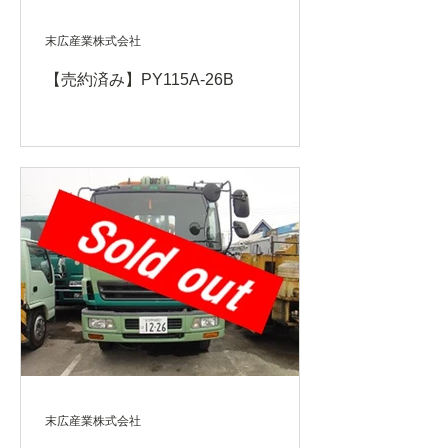
末広産業株式会社
【売約済み】PY115A-26B
末広産業株式会社