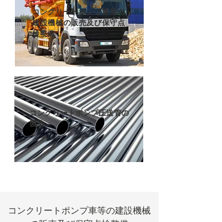
コンクリートポンプ車等の
建設機械の販売及び保守点
検整備
コンクリートポンプ圧送管の
製造
コンクリートポンプ車等の建設機械