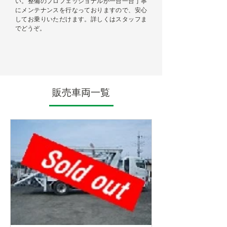
い。整備のプロフェッショナルが一台一台丁寧
にメンテナンスを行なっておりますので、安心
してお乗りいただけます。詳しくはスタッフま
でどうぞ。
販売車両一覧